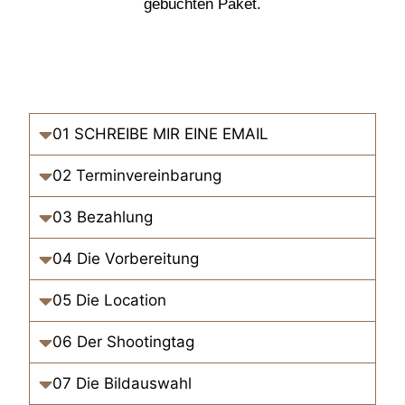
gebuchten Paket.
01 SCHREIBE MIR EINE EMAIL
02 Terminvereinbarung
03 Bezahlung
04 Die Vorbereitung
05 Die Location
06 Der Shootingtag
07 Die Bildauswahl